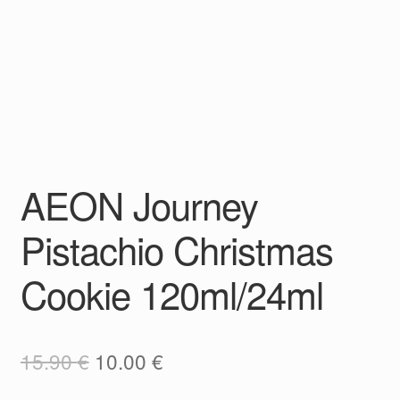
AEON Journey
Pistachio Christmas
Cookie 120ml/24ml
15.90
€
10.00
€