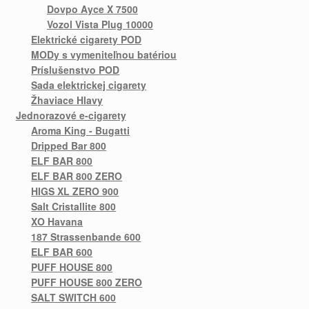
Dovpo Ayce X 7500
Vozol Vista Plug 10000
Elektrické cigarety POD
MODy s vymeniteľnou batériou
Príslušenstvo POD
Sada elektrickej cigarety
Žhaviace Hlavy
Jednorazové e-cigarety
Aroma King - Bugatti
Dripped Bar 800
ELF BAR 800
ELF BAR 800 ZERO
HIGS XL ZERO 900
Salt Cristallite 800
XO Havana
187 Strassenbande 600
ELF BAR 600
PUFF HOUSE 800
PUFF HOUSE 800 ZERO
SALT SWITCH 600