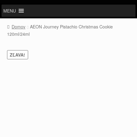
MENU
Domov
AEON Journey Pistachio Christmas Cookie
120ml/24ml
ZĽAVA!