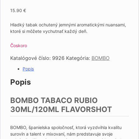
15.90
€
Hladký tabak ochutený jemnými aromatickými nuansami,
ktoré si môžete vychutnať každý deň.
Čoskoro
Katalógové číslo:
9926
Kategória:
BOMBO
Popis
Popis
BOMBO TABACO RUBIO
30ML/120ML FLAVORSHOT
BOMBO, španielska spoločnosť, ktorá vyzdvihla kvalitu
surovín a talent v mixovaní, nám predstavuje svoje