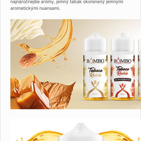
najnáročnejšie arómy, jemný tabak okorenený jemnými
aromatickými nuansami.