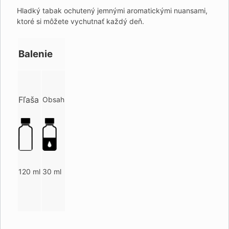
Hladký tabak ochutený jemnými aromatickými nuansami,
ktoré si môžete vychutnať každý deň.
Balenie
Fľaša
Obsah
120 ml
30 ml