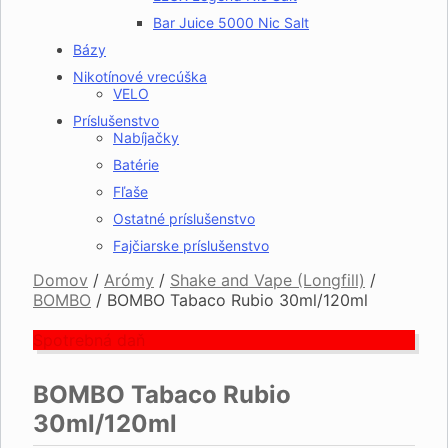
Bar Juice 5000 Nic Salt
Bázy
Nikotínové vrecúška
VELO
Príslušenstvo
Nabíjačky
Batérie
Fľaše
Ostatné príslušenstvo
Fajčiarske príslušenstvo
Domov
/
Arómy
/
Shake and Vape (Longfill)
/
BOMBO
/
BOMBO Tabaco Rubio 30ml/120ml
Spotrebná daň
BOMBO Tabaco Rubio
30ml/120ml