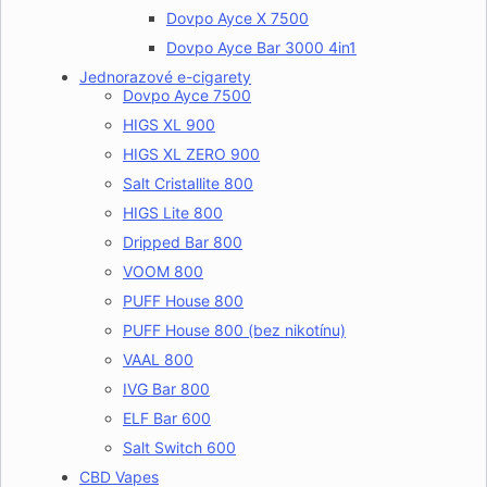
Dovpo Ayce X 7500
Dovpo Ayce Bar 3000 4in1
Jednorazové e-cigarety
Dovpo Ayce 7500
HIGS XL 900
HIGS XL ZERO 900
Salt Cristallite 800
HIGS Lite 800
Dripped Bar 800
VOOM 800
PUFF House 800
PUFF House 800 (bez nikotínu)
VAAL 800
IVG Bar 800
ELF Bar 600
Salt Switch 600
CBD Vapes