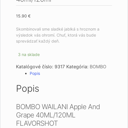
15.90
€
Skombinovali sme sladké jablká s hroznom a
výsledok vás ohromí.
Chuť, ktorá vás bude
sprevádzať každý deň.
3 na sklade
Katalógové číslo:
9317
Kategória:
BOMBO
Popis
Popis
BOMBO WAILANI Apple And
Grape 40ML/120ML
FLAVORSHOT