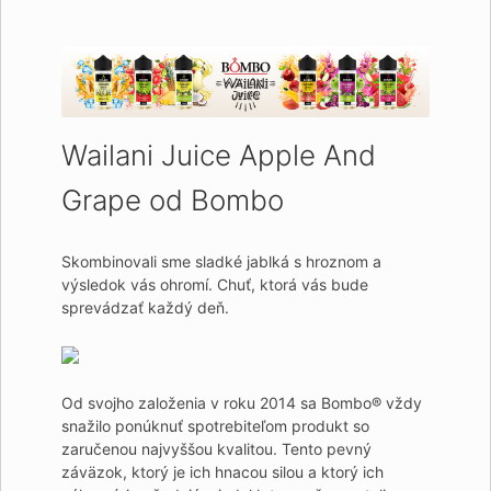
Wailani Juice Apple And
Grape od Bombo
Skombinovali sme sladké jablká s hroznom a
výsledok vás ohromí.
Chuť, ktorá vás bude
sprevádzať každý deň.
Od svojho založenia v roku 2014 sa Bombo® vždy
snažilo ponúknuť spotrebiteľom produkt so
zaručenou najvyššou kvalitou. Tento pevný
záväzok, ktorý je ich hnacou silou a ktorý ich