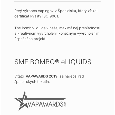
Prvý výrobca vapingov v Španielsku, ktorý získal
certifikát kvality ISO 9001.
The Bombo liquids v našej maximálnej prehľadnosti
a kreatívnom vyvrcholení, konečným vyvrcholením
úspešného projektu.
SME BOMBO® eLIQUIDS
Víťazi
VAPAWARDS 2019
za najlepší rad
španielskych tekutín.