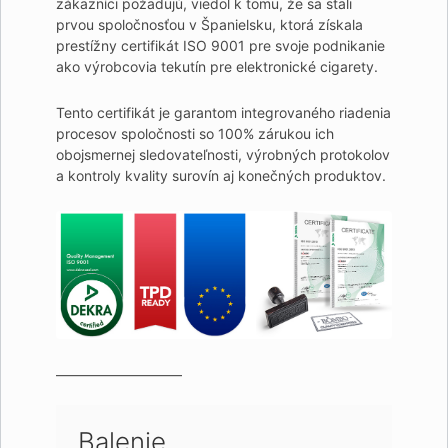
zákazníci požadujú, viedol k tomu, že sa stali
prvou spoločnosťou v Španielsku, ktorá získala
prestížny certifikát ISO 9001 pre svoje podnikanie
ako výrobcovia tekutín pre elektronické cigarety.
Tento certifikát je garantom integrovaného riadenia
procesov spoločnosti so 100% zárukou ich
obojsmernej sledovateľnosti, výrobných protokolov
a kontroly kvality surovín aj konečných produktov.
—————————
Balenie