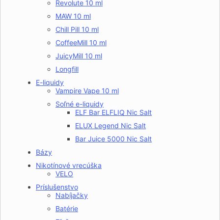
Revolute 10 ml
MAW 10 ml
Chill Pill 10 ml
CoffeeMill 10 ml
JuicyMill 10 ml
Longfill
E-liquidy
Vampire Vape 10 ml
Soľné e-liquidy
ELF Bar ELFLIQ Nic Salt
ELUX Legend Nic Salt
Bar Juice 5000 Nic Salt
Bázy
Nikotínové vrecúška
VELO
Príslušenstvo
Nabíjačky
Batérie