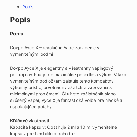
Popis
Popis
Popis
Dovpo Ayce X – revolučné Vape zariadenie s
vymeniteľnými podmi
Dovpo Ayce X je elegantný a všestranný vapingový
prístroj navrhnutý pre maximálne pohodlie a výkon. Vďaka
vymeniteľným podložkám zaisťuje tento kompaktný
výkonný prístroj prvotriedny zážitok z vapovania s
minimálnymi problémami. Či už ste začiatočník alebo
skúsený vaper, Ayce X je fantastická voľba pre hladké a
uspokojujúce poťahy.
Kľúčové vlastnosti:
Kapacita kapsuly: Obsahuje 2 ml a 10 ml vymeniteľné
kapsuly pre flexibilitu a pohodlie.