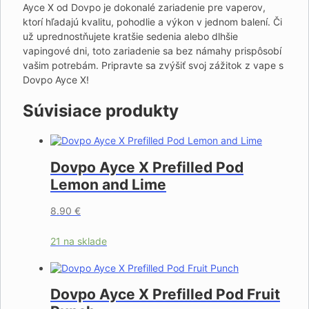
Ayce X od Dovpo je dokonalé zariadenie pre vaperov,
ktorí hľadajú kvalitu, pohodlie a výkon v jednom balení. Či
už uprednostňujete kratšie sedenia alebo dlhšie
vapingové dni, toto zariadenie sa bez námahy prispôsobí
vašim potrebám. Pripravte sa zvýšiť svoj zážitok z vape s
Dovpo Ayce X!
Súvisiace produkty
Dovpo Ayce X Prefilled Pod
Lemon and Lime
8.90
€
21 na sklade
Dovpo Ayce X Prefilled Pod Fruit