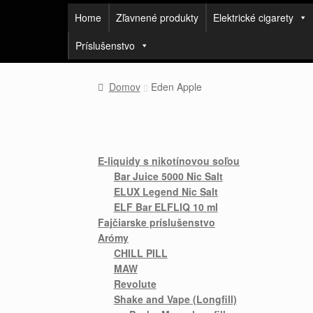
Home
Zľavnené produkty
Elektrické cigarety
Príslušenstvo
Domov
Eden Apple
E-liquidy s nikotínovou soľou
Bar Juice 5000 Nic Salt
ELUX Legend Nic Salt
ELF Bar ELFLIQ 10 ml
Fajčiarske príslušenstvo
Arómy
CHILL PILL
MAW
Revolute
Shake and Vape (Longfill)