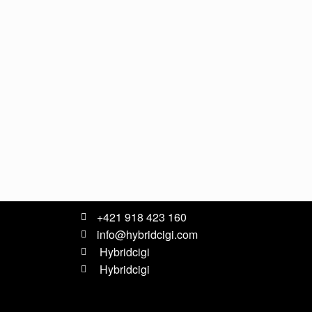
+421 918 423 160
info@hybridcigi.com
Hybridcigi
Hybridcigi