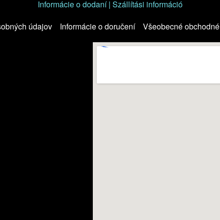
Informácie o dodaní | Szállítási információ
sobných údajov
Informácie o doručení
Všeobecné obchodné