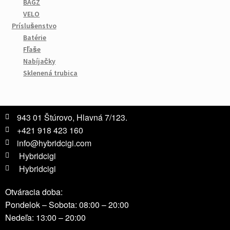
BAGZ
VELO
Príslušenstvo
Batérie
Fľaše
Nabíjačky
Sklenená trubica
943 01 Štúrovo, Hlavná 7/123.
+421 918 423 160
info@hybridcigi.com
Hybridcigi
Hybridcigi
Otváracia doba:
Pondelok – Sobota: 08:00 – 20:00
Nedeľa: 13:00 – 20:00