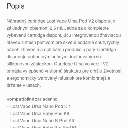
Popis
Náhradný cartridge Lost Vape Ursa Pod V2 disponuje
základným objemom 2,5 ml. Jedná sa o kompletne
vybavenú cartridge disponujúcu integrovanou žhaviacou
hlavou s mesh pletivom pre skvelé podanie chuti, rýchly
nábeh žhavenia a optimálnu produkciu pary. Cartridge
disponuje pohodlným bočným doplňovaním so
silikónovou záslepkou. Cartridge Ursa vo verzii V2
prináša vylepšenú vnútornú štruktúru pre dlhšiu životnosť
a ergonomicky tvarovaný náustok pre komfortnejšie
držanie v ústach.
Kompatibilné zariadenie:
– Lost Vape Ursa Nano Pod Kit
– Lost Vape Ursa Baby Pod Kit
– Lost Vape Ursa Nano S Pod Kit
– Lost Vape Ursa Baby Pre Pod Kit