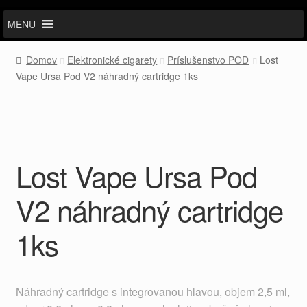
MENU
Domov
Elektronické cigarety
Príslušenstvo POD
Lost
Vape Ursa Pod V2 náhradný cartridge 1ks
Lost Vape Ursa Pod
V2 náhradný cartridge
1ks
Náhradný cartridge s integrovanou hlavou, objem 2,5 ml,