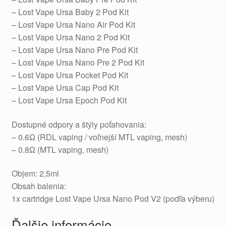
– Lost Vape Ursa Baby 2 Pod Kit
– Lost Vape Ursa Nano Air Pod Kit
– Lost Vape Ursa Nano 2 Pod Kit
– Lost Vape Ursa Nano Pre Pod Kit
– Lost Vape Ursa Nano Pre 2 Pod Kit
– Lost Vape Ursa Pocket Pod Kit
– Lost Vape Ursa Cap Pod Kit
– Lost Vape Ursa Epoch Pod Kit
Dostupné odpory a štýly poťahovania:
– 0.6Ω (RDL vaping / voľnejší MTL vaping, mesh)
– 0.8Ω (MTL vaping, mesh)
Objem: 2,5ml
Obsah balenia:
1x cartridge Lost Vape Ursa Nano Pod V2 (podľa výberu)
Ďalšie informácie