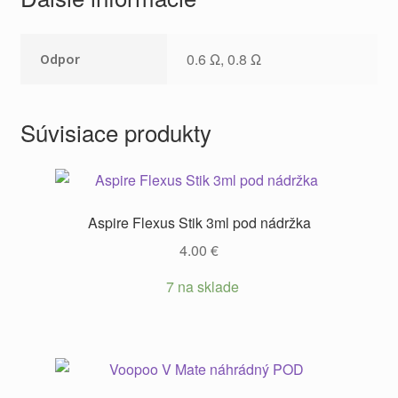
0.6 Ω, 0.8 Ω
Odpor
Súvisiace produkty
Aspire Flexus Stik 3ml pod nádržka
4.00
€
7 na sklade