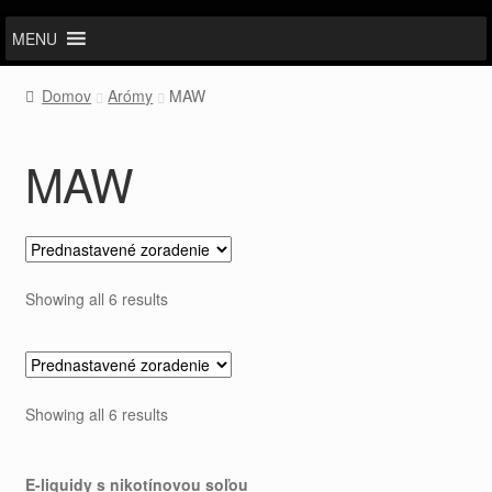
MENU
Domov
Arómy
MAW
MAW
Showing all 6 results
Showing all 6 results
E-liquidy s nikotínovou soľou