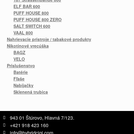
ELF BAR 600
PUFF HOUSE 800
PUFF HOUSE 800 ZERO
SALT SWITCH 600
VAAL 800
Nahrievacie prístroje / tabakové produkty
Nikotínové vrecúška
BAGZ
VELO
Príslušenstvo
Batérie
Fľaše
Nabíjačky
Sklenená trubica
943 01 Štúrovo, Hlavná 7/123.
+421 918 423 160
info@hybridcigi.com