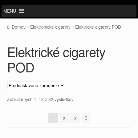
MENU
Domov
Elektronické cigarety
Elektrické cigarety POD
Elektrické cigarety
POD
Zobrazených 1–12 z 32 výsledkov
1
2
3