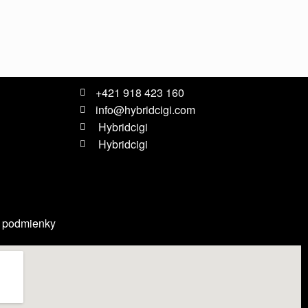
+421 918 423 160
info@hybridcigi.com
Hybridcigi
Hybridcigi
 podmienky