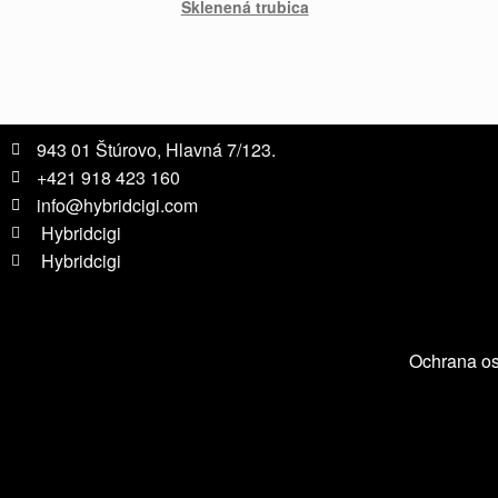
Sklenená trubica
943 01 Štúrovo, Hlavná 7/123.
+421 918 423 160
info@hybridcigi.com
Hybridcigi
Hybridcigi
Ochrana o