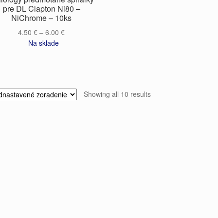
pre DL Clapton Ni80 –
NiChrome – 10ks
4.50
€
–
6.00
€
Na sklade
Showing all 10 results