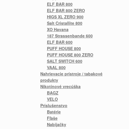
ELF BAR 800
ELF BAR 800 ZERO
HIGS XL ZERO 900
Salt Cristallite 800
XO Havana
187 Strassenbande 600
ELF BAR 600
PUFF HOUSE 800
PUFF HOUSE 800 ZERO
SALT SWITCH 600
VAAL 800
Nahrievacie prístroje / tabakové
produkty
Nikotínové vrecúška
BAGZ
VELO
Príslušenstvo
Batérie
Fľaše
Nabíjačky