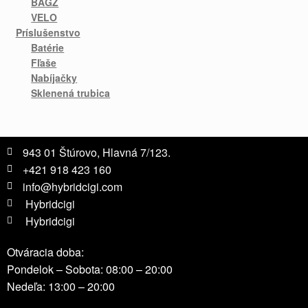
BAGZ
VELO
Príslušenstvo
Batérie
Fľaše
Nabíjačky
Sklenená trubica
943 01 Štúrovo, Hlavná 7/123.
+421 918 423 160
info@hybridcigi.com
Hybridcigi
Hybridcigi
Otváracia doba:
Pondelok – Sobota: 08:00 – 20:00
Nedeľa: 13:00 – 20:00