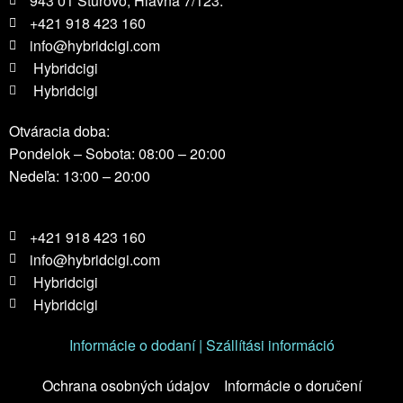
943 01 Štúrovo, Hlavná 7/123.
+421 918 423 160
info@hybridcigi.com
Hybridcigi
Hybridcigi
Otváracia doba:
Pondelok – Sobota: 08:00 – 20:00
Nedeľa: 13:00 – 20:00
+421 918 423 160
info@hybridcigi.com
Hybridcigi
Hybridcigi
Informácie o dodaní | Szállítási információ
Ochrana osobných údajov
Informácie o doručení