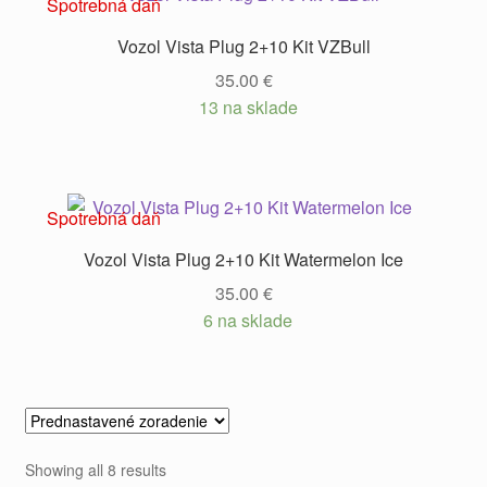
Spotrebná daň
Vozol Vista Plug 2+10 Kit VZBull
35.00
€
13 na sklade
Spotrebná daň
Vozol Vista Plug 2+10 Kit Watermelon Ice
35.00
€
6 na sklade
Showing all 8 results