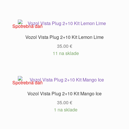
Spotrebná daň
Vozol Vista Plug 2+10 Kit Lemon Lime
35.00
€
11 na sklade
Spotrebná daň
Vozol Vista Plug 2+10 Kit Mango Ice
35.00
€
1 na sklade