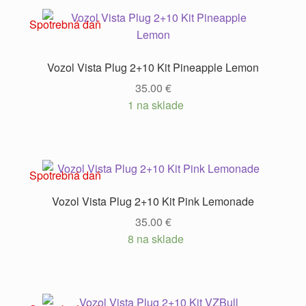
Spotrebná daň
Vozol Vista Plug 2+10 Kit Pineapple Lemon
35.00
€
1 na sklade
Spotrebná daň
Vozol Vista Plug 2+10 Kit Pink Lemonade
35.00
€
8 na sklade