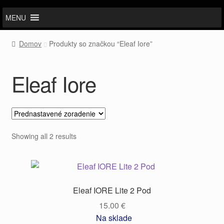
MENU
Domov
Produkty so značkou “Eleaf Iore”
Eleaf Iore
Showing all 2 results
Eleaf IORE Lite 2 Pod
15.00
€
Na sklade