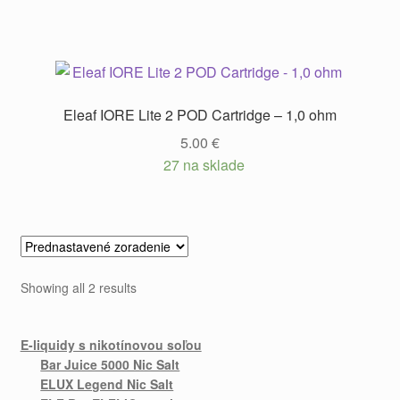
Eleaf IORE Lite 2 POD Cartridge – 1,0 ohm
5.00
€
27 na sklade
Showing all 2 results
E-liquidy s nikotínovou soľou
Bar Juice 5000 Nic Salt
ELUX Legend Nic Salt