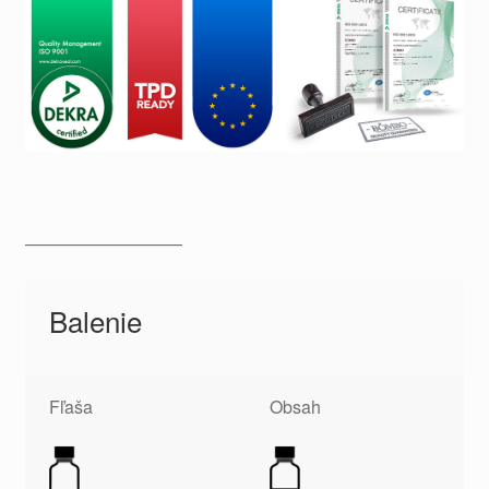
—————————
Balenie
Fľaša
Obsah