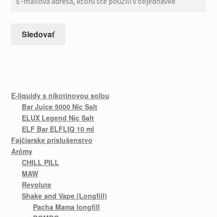
Sledovať
E-liquidy s nikotínovou soľou
Bar Juice 5000 Nic Salt
ELUX Legend Nic Salt
ELF Bar ELFLIQ 10 ml
Fajčiarske príslušenstvo
Arómy
CHILL PILL
MAW
Revolute
Shake and Vape (Longfill)
Pacha Mama longfill