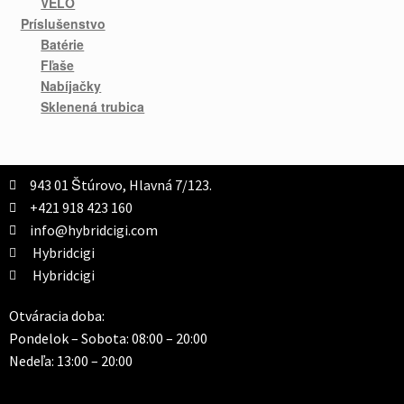
VELO
Príslušenstvo
Batérie
Fľaše
Nabíjačky
Sklenená trubica
943 01 Štúrovo, Hlavná 7/123.
+421 918 423 160
info@hybridcigi.com
Hybridcigi
Hybridcigi
Otváracia doba:
Pondelok – Sobota: 08:00 – 20:00
Nedeľa: 13:00 – 20:00