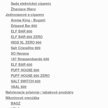
Sada elektrickej cigarety
Žhaviace Hlavy
Jednorazové e-cigarety
Aroma King - Bugatti
Dripped Bar 800
ELF BAR 800
ELF BAR 800 ZERO
HIGS XL ZERO 900
Salt Cristallite 800
XO Havana
187 Strassenbande 600
ELF BAR 600
PUFF HOUSE 800
PUFF HOUSE 800 ZERO
SALT SWITCH 600
VAAL 800
Nahrievacie prístroje / tabakové produkty
Nikotínové vrecúška
BAGZ