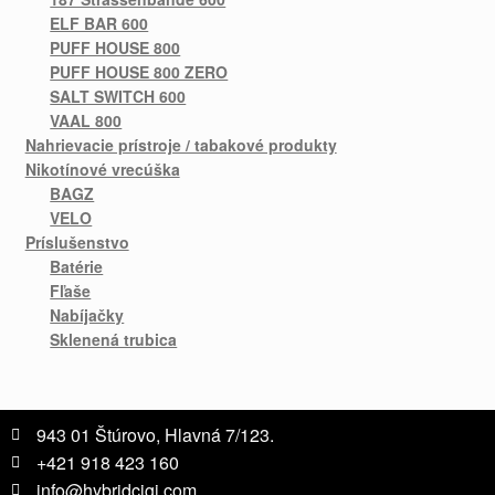
ELF BAR 600
PUFF HOUSE 800
PUFF HOUSE 800 ZERO
SALT SWITCH 600
VAAL 800
Nahrievacie prístroje / tabakové produkty
Nikotínové vrecúška
BAGZ
VELO
Príslušenstvo
Batérie
Fľaše
Nabíjačky
Sklenená trubica
943 01 Štúrovo, Hlavná 7/123.
+421 918 423 160
info@hybridcigi.com