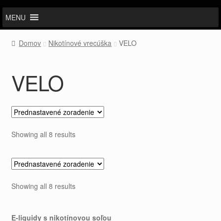
MENU
Domov
Nikotínové vrecúška
VELO
VELO
Showing all 8 results
Showing all 8 results
E-liquidy s nikotínovou soľou