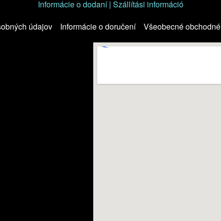
Informácie o dodaní | Szállítási információ
sobných údajov
Informácie o doručení
Všeobecné obchodné