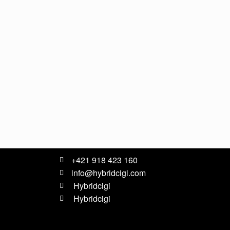
+421 918 423 160
info@hybridcigi.com
Hybridcigi
Hybridcigi