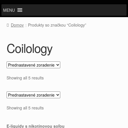
MENU
Domov
Produkty so značkou “Coilology”
Coilology
Showing all 5 results
Showing all 5 results
E-liquidy s nikotínovou soľou