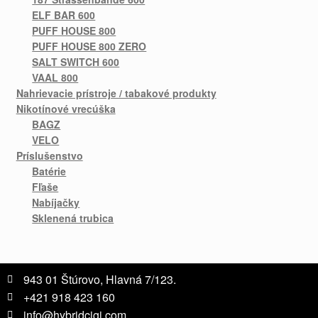
ELF BAR 600
PUFF HOUSE 800
PUFF HOUSE 800 ZERO
SALT SWITCH 600
VAAL 800
Nahrievacie prístroje / tabakové produkty
Nikotínové vrecúška
BAGZ
VELO
Príslušenstvo
Batérie
Fľaše
Nabíjačky
Sklenená trubica
943 01 Štúrovo, Hlavná 7/123.
+421 918 423 160
info@hybridcigi.com