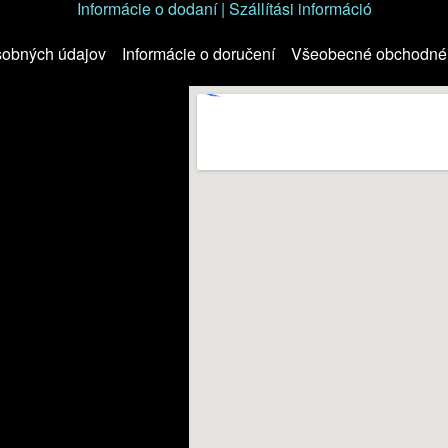
Informácie o dodaní | Szállítási információ
sobných údajov
Informácie o doručení
Všeobecné obchodné