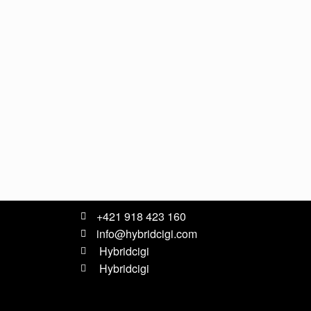
+421 918 423 160
info@hybridcigi.com
Hybridcigi
Hybridcigi