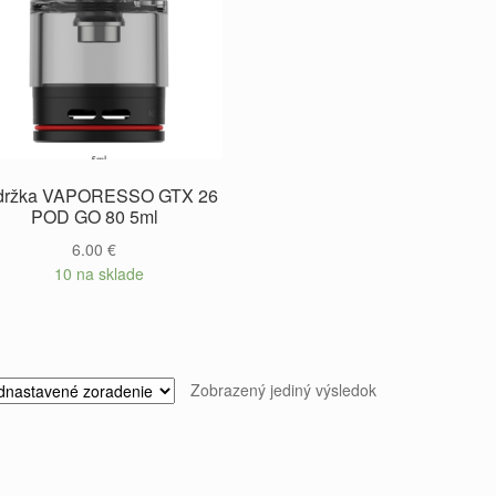
držka VAPORESSO GTX 26
POD GO 80 5ml
6.00
€
10 na sklade
Zobrazený jediný výsledok