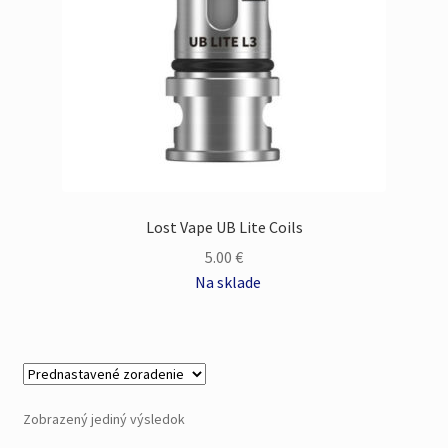
Lost Vape UB Lite Coils
5.00
€
Na sklade
Zobrazený jediný výsledok