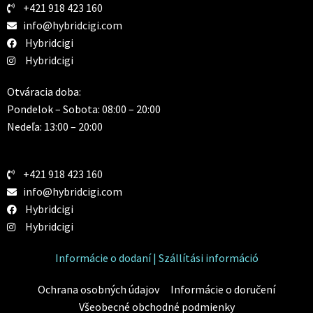
+421 918 423 160
info@hybridcigi.com
Hybridcigi
Hybridcigi
Otváracia doba:
Pondelok – Sobota: 08:00 – 20:00
Nedeľa: 13:00 – 20:00
+421 918 423 160
info@hybridcigi.com
Hybridcigi
Hybridcigi
Informácie o dodaní | Szállítási információ
Ochrana osobných údajov
Informácie o doručení
Všeobecné obchodné podmienky