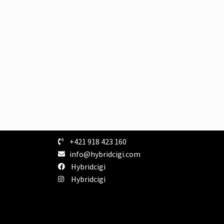
+421 918 423 160
info@hybridcigi.com
Hybridcigi
Hybridcigi