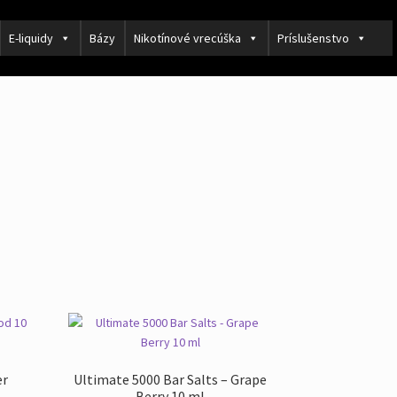
E-liquidy
Bázy
Nikotínové vrecúška
Príslušenstvo
er
Ultimate 5000 Bar Salts – Grape
Berry 10 ml