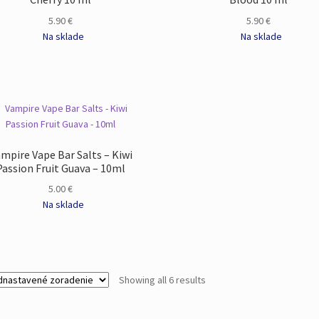
5.90
€
5.90
€
Na sklade
Na sklade
mpire Vape Bar Salts – Kiwi
Passion Fruit Guava – 10ml
5.00
€
Na sklade
Showing all 6 results