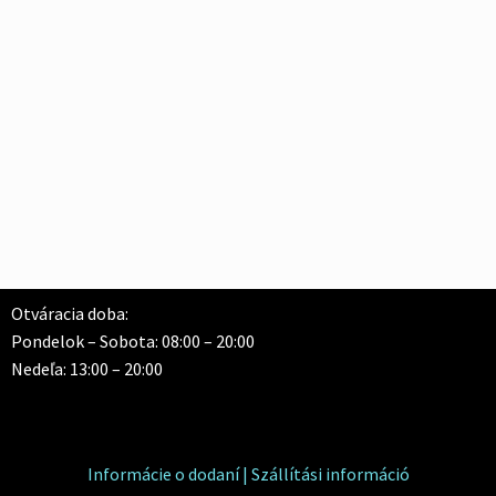
Otváracia doba:
Pondelok – Sobota: 08:00 – 20:00
Nedeľa: 13:00 – 20:00
Informácie o dodaní | Szállítási információ