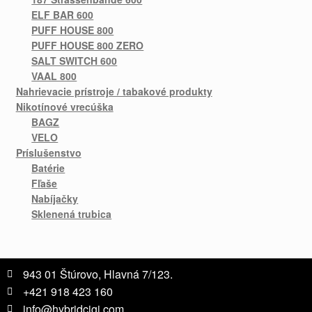
ELF BAR 600
PUFF HOUSE 800
PUFF HOUSE 800 ZERO
SALT SWITCH 600
VAAL 800
Nahrievacie prístroje / tabakové produkty
Nikotínové vrecúška
BAGZ
VELO
Príslušenstvo
Batérie
Fľaše
Nabíjačky
Sklenená trubica
943 01 Štúrovo, Hlavná 7/123.
+421 918 423 160
info@hybridcigi.com