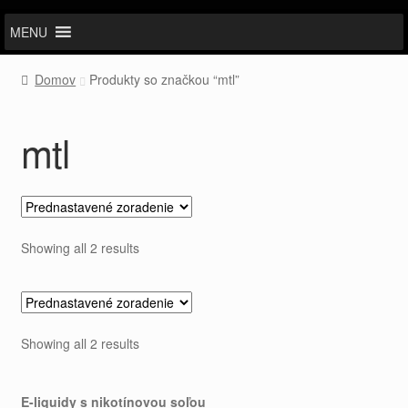
MENU
Domov
Produkty so značkou “mtl”
mtl
Showing all 2 results
Showing all 2 results
E-liquidy s nikotínovou soľou