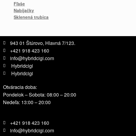
Fľaše
Nabíjačky
Sklenená trubica
943 01 Štúrovo, Hlavná 7/123.
+421 918 423 160
info@hybridcigi.com
Hybridcigi
Hybridcigi
Otváracia doba:
Pondelok – Sobota: 08:00 – 20:00
Nedeľa: 13:00 – 20:00
+421 918 423 160
info@hybridcigi.com