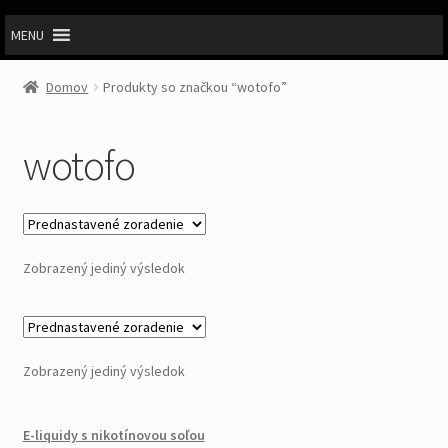
MENU
Domov
Produkty so značkou “wotofo”
wotofo
Zobrazený jediný výsledok
Zobrazený jediný výsledok
E-liquidy s nikotínovou soľou