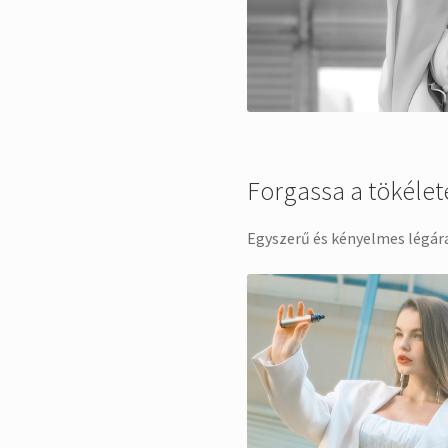
Forgassa a tökéle
Egyszerű és kényelmes légár