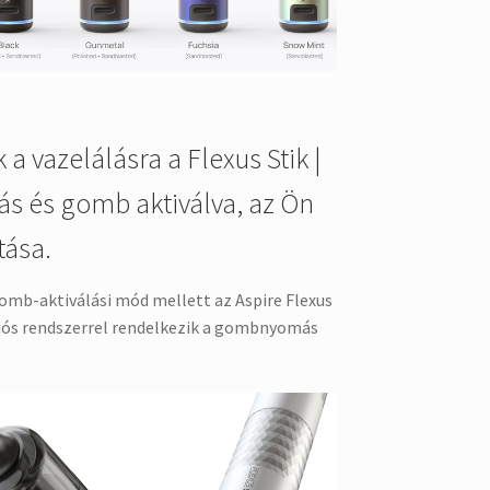
 vazelálásra a Flexus Stik |
ás és gomb aktiválva, az Ön
tása.
b-aktiválási mód mellett az Aspire Flexus
ciós rendszerrel rendelkezik a gombnyomás