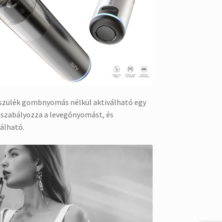
szülék gombnyomás nélkül aktiválható egy
 szabályozza a levegőnyomást, és
álható.