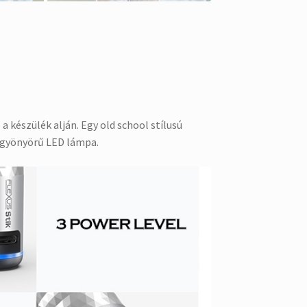
készülék alján. Egy old school stílusú
y gyönyörű LED lámpa.