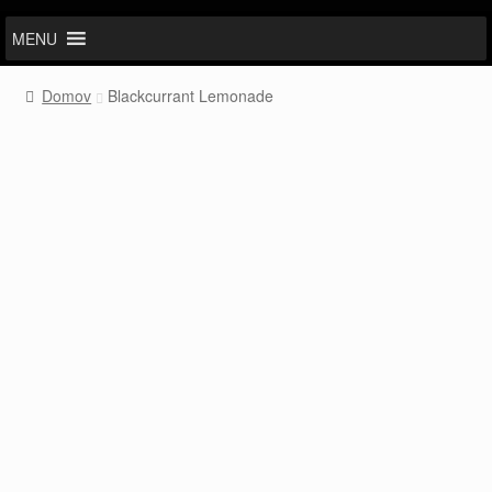
MENU
Domov
Blackcurrant Lemonade