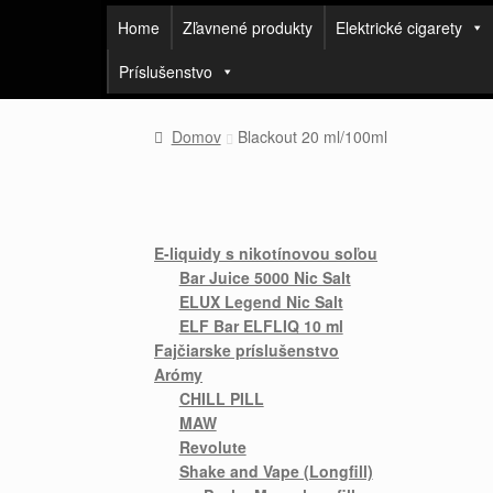
Home
Zľavnené produkty
Elektrické cigarety
Príslušenstvo
Domov
Blackout 20 ml/100ml
E-liquidy s nikotínovou soľou
Bar Juice 5000 Nic Salt
ELUX Legend Nic Salt
ELF Bar ELFLIQ 10 ml
Fajčiarske príslušenstvo
Arómy
CHILL PILL
MAW
Revolute
Shake and Vape (Longfill)