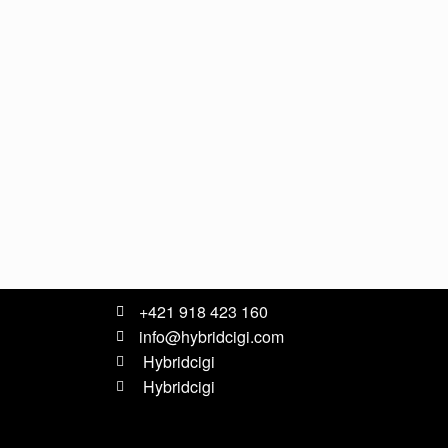
+421 918 423 160
info@hybridcigi.com
Hybridcigi
Hybridcigi