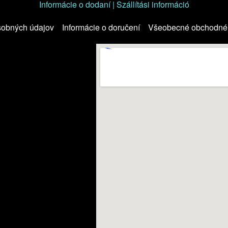
Informácie o dodaní | Szállítási információ
sobných údajov
Informácie o doručení
Všeobecné obchodné