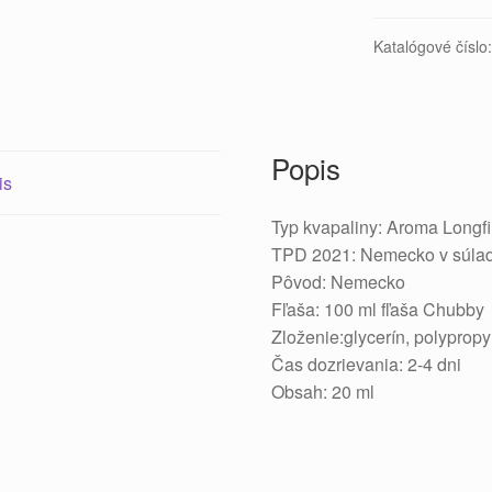
Katalógové číslo
Popis
is
Typ kvapaliny: Aroma Longfil
TPD 2021: Nemecko v súla
Pôvod: Nemecko
Fľaša: 100 ml fľaša Chubby
Zloženie:glycerín, polyprop
Čas dozrievania: 2-4 dni
Obsah: 20 ml