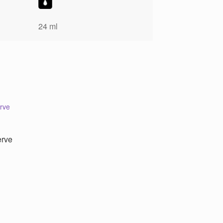
24 ml
erve