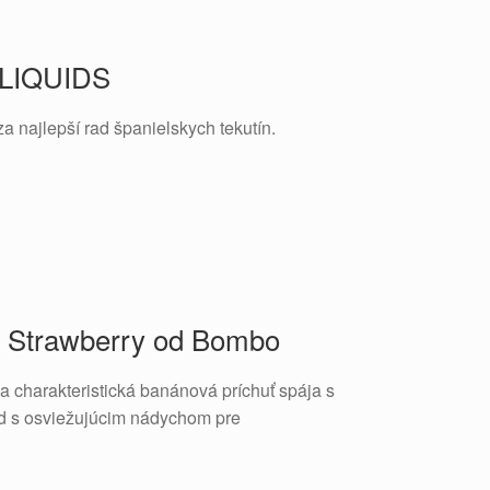
LIQUIDS
a najlepší rad španielskych tekutín.
a Strawberry od Bombo
 charakteristická banánová príchuť spája s
ôd s osviežujúcim nádychom pre