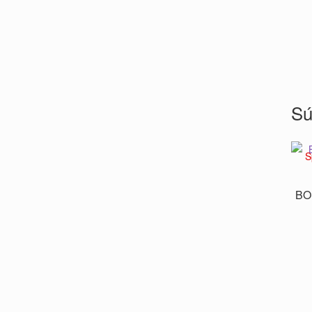
Sú
S
BO