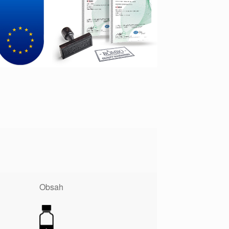
Obsah