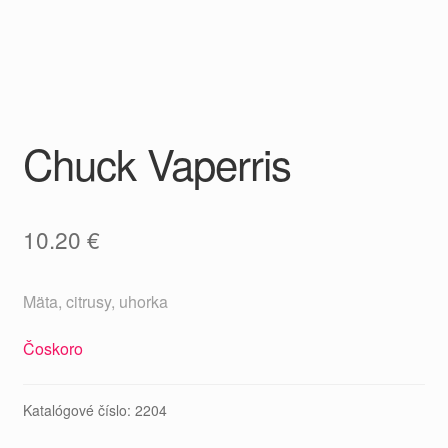
Chuck Vaperris
10.20
€
Mäta, citrusy, uhorka
Čoskoro
Katalógové číslo:
2204