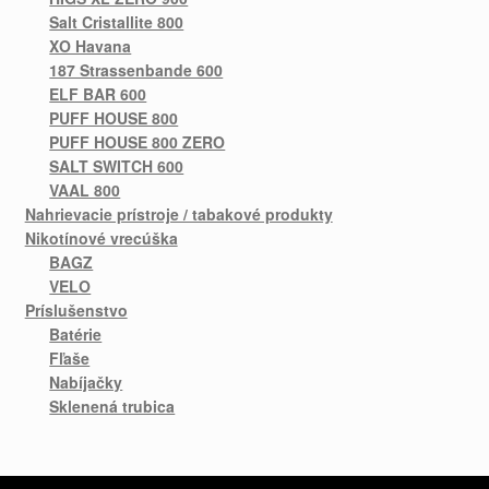
Salt Cristallite 800
XO Havana
187 Strassenbande 600
ELF BAR 600
PUFF HOUSE 800
PUFF HOUSE 800 ZERO
SALT SWITCH 600
VAAL 800
Nahrievacie prístroje / tabakové produkty
Nikotínové vrecúška
BAGZ
VELO
Príslušenstvo
Batérie
Fľaše
Nabíjačky
Sklenená trubica