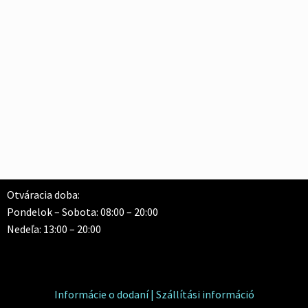
Otváracia doba:
Pondelok – Sobota: 08:00 – 20:00
Nedeľa: 13:00 – 20:00
Informácie o dodaní | Szállítási információ