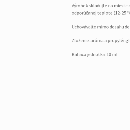
Výrobok skladujte na mieste
odporúčanej teplote (12-25 °C
Uchovávajte mimo dosahu det
Zloženie: aróma a propyléngl
Baliaca jednotka: 10 ml