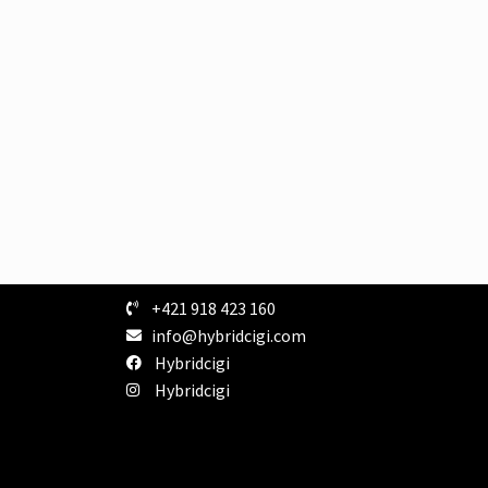
+421 918 423 160
info@hybridcigi.com
Hybridcigi
Hybridcigi