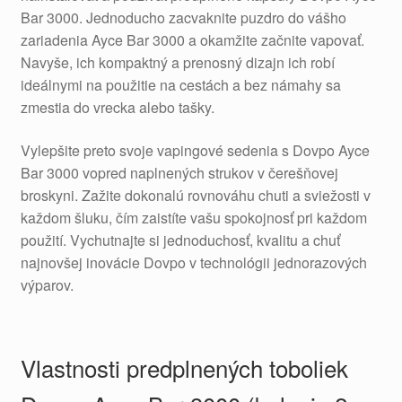
Bar 3000. Jednoducho zacvaknite puzdro do vášho
zariadenia Ayce Bar 3000 a okamžite začnite vapovať.
Navyše, ich kompaktný a prenosný dizajn ich robí
ideálnymi na použitie na cestách a bez námahy sa
zmestia do vrecka alebo tašky.
Vylepšite preto svoje vapingové sedenia s Dovpo Ayce
Bar 3000 vopred naplnených strukov v čerešňovej
broskyni. Zažite dokonalú rovnováhu chuti a sviežosti v
každom šluku, čím zaistíte vašu spokojnosť pri každom
použití. Vychutnajte si jednoduchosť, kvalitu a chuť
najnovšej inovácie Dovpo v technológii jednorazových
výparov.
Vlastnosti predplnených toboliek