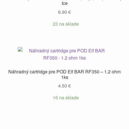
Ice
6.90
€
23 na sklade
Náhradný cartridge pre POD Elf BAR RF350 – 1.2 ohm
1ks
4.50
€
16 na sklade