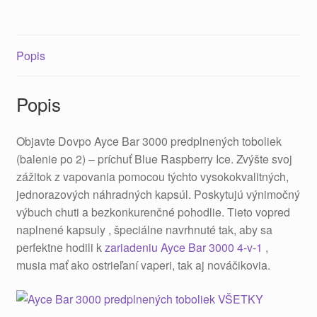
Popis
Popis
Objavte Dovpo Ayce Bar 3000 predplnených toboliek
(balenie po 2) – príchuť Blue Raspberry Ice. Zvýšte svoj
zážitok z vapovania pomocou týchto vysokokvalitných,
jednorazových náhradných kapsúl. Poskytujú výnimočný
výbuch chuti a bezkonkurenčné pohodlie. Tieto vopred
naplnené kapsuly , špeciálne navrhnuté tak, aby sa
perfektne hodili k
zariadeniu Ayce Bar 3000 4-v-1
,
musia mať ako ostrieľaní vaperi, tak aj nováčikovia.