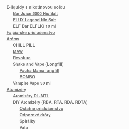
E-liquidy s nikotínovou soľou
Bar Juice 5000 Nic Salt
ELUX Legend Nic Salt
ELF Bar ELFLIQ 10 ml
Fajčiarske príslušenstvo
Arómy
CHILL PILL
MAW
Revolute
Shake and Vape (Longfill)
Pacha Mama longfill
BOMBO
Vampire Vape 30 ml
Atomizéry
Atomizéry DL-MTL
DIY Atomizéry (RBA, RTA, RDA, RDTA)
Ostatné príslušenstvo
Odporové drôty
Špirálky
Vata