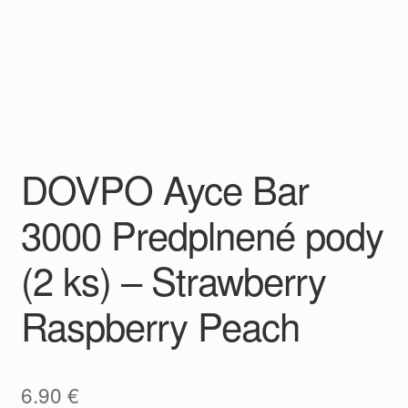
DOVPO Ayce Bar
3000 Predplnené pody
(2 ks) – Strawberry
Raspberry Peach
6.90
€