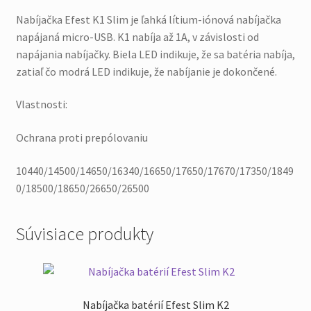
Nabíjačka Efest K1 Slim je ľahká lítium-iónová nabíjačka
napájaná micro-USB. K1 nabíja až 1A, v závislosti od
napájania nabíjačky. Biela LED indikuje, že sa batéria nabíja,
zatiaľ čo modrá LED indikuje, že nabíjanie je dokončené.
Vlastnosti:
Ochrana proti prepólovaniu
10440/14500/14650/16340/16650/17650/17670/17350/1849
0/18500/18650/26650/26500
Súvisiace produkty
Nabíjačka batérií Efest Slim K2