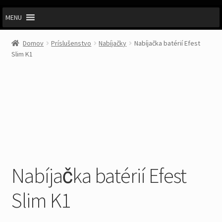
MENU
Domov
Príslušenstvo
Nabíjačky
Nabíjačka batérií Efest
Slim K1
Nabíjačka batérií Efest
Slim K1