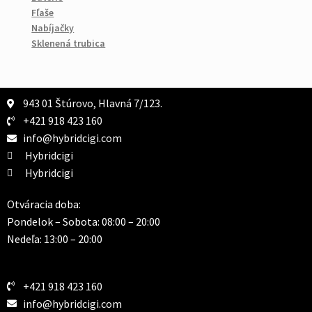
Fľaše
Nabíjačky
Sklenená trubica
943 01 Štúrovo, Hlavná 7/123.
+421 918 423 160
info@hybridcigi.com
Hybridcigi
Hybridcigi
Otváracia doba:
Pondelok – Sobota: 08:00 – 20:00
Nedeľa: 13:00 – 20:00
+421 918 423 160
info@hybridcigi.com