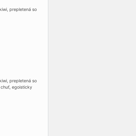
kiwi, prepletená so
kiwi, prepletená so
chuť, egoisticky