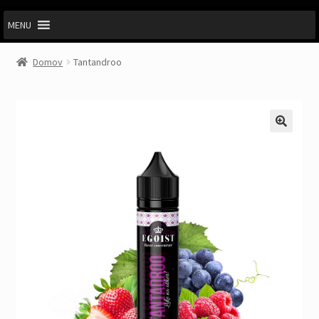
MENU
Domov
Tantandroo