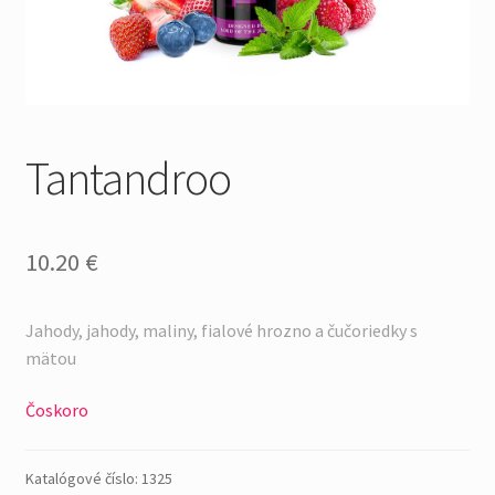
Tantandroo
10.20
€
Jahody, jahody, maliny, fialové hrozno a čučoriedky s
mätou
Čoskoro
Katalógové číslo:
1325