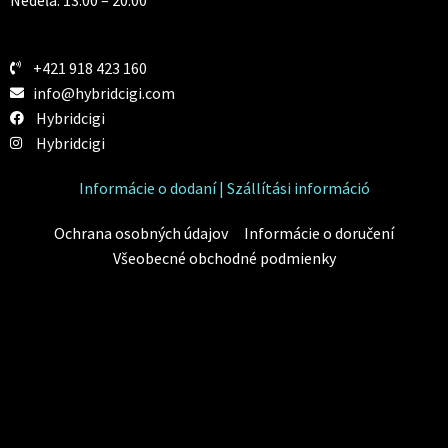
Nedeľa: 13:00 – 20:00
+421 918 423 160
info@hybridcigi.com
Hybridcigi
Hybridcigi
Informácie o dodaní | Szállítási információ
Ochrana osobných údajov
Informácie o doručení
Všeobecné obchodné podmienky