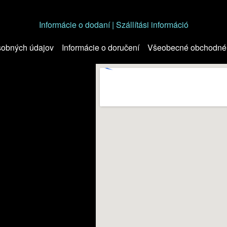
Informácie o dodaní | Szállítási információ
sobných údajov
Informácie o doručení
Všeobecné obchodné