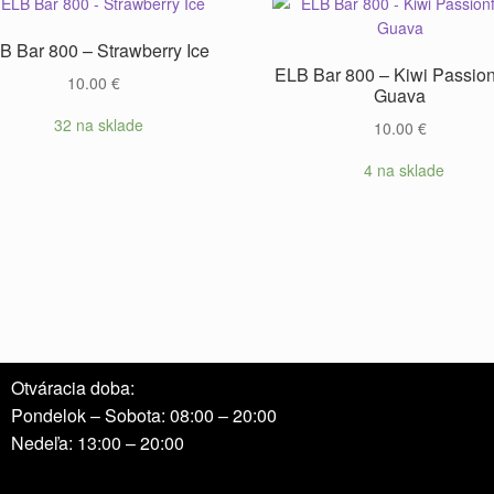
B Bar 800 – Strawberry Ice
ELB Bar 800 – Kiwi Passionf
10.00
€
Guava
32 na sklade
10.00
€
4 na sklade
Otváracia doba:
Pondelok – Sobota: 08:00 – 20:00
Nedeľa: 13:00 – 20:00