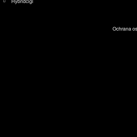
Hybridcigi
Ochrana o