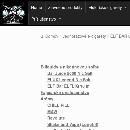
Home
Zľavnené produkty
Elektrické cigarety
Príslušenstvo
Domov
Jednorazové e-cigarety
ELF BAR 
E-liquidy s nikotínovou soľou
Bar Juice 5000 Nic Salt
ELUX Legend Nic Salt
ELF Bar ELFLIQ 10 ml
Fajčiarske príslušenstvo
Arómy
CHILL PILL
MAW
Revolute
Shake and Vape (Longfill)