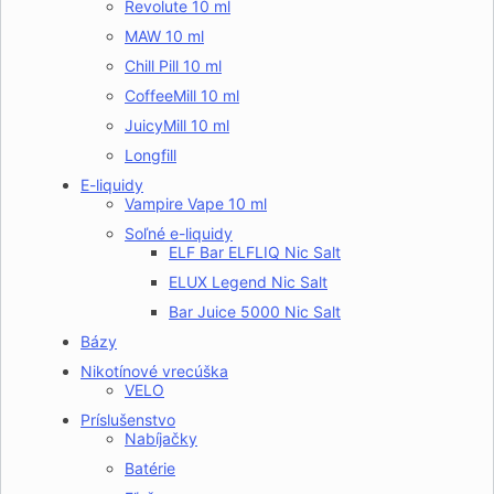
Revolute 10 ml
MAW 10 ml
Chill Pill 10 ml
CoffeeMill 10 ml
JuicyMill 10 ml
Longfill
E-liquidy
Vampire Vape 10 ml
Soľné e-liquidy
ELF Bar ELFLIQ Nic Salt
ELUX Legend Nic Salt
Bar Juice 5000 Nic Salt
Bázy
Nikotínové vrecúška
VELO
Príslušenstvo
Nabíjačky
Batérie