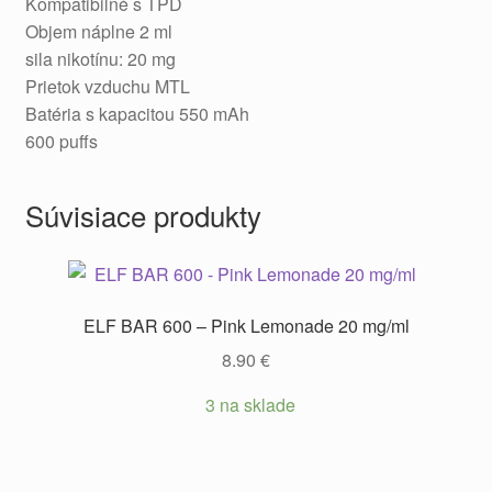
Kompatibilné s TPD
Objem náplne 2 ml
sila nikotínu: 20 mg
Prietok vzduchu MTL
Batéria s kapacitou 550 mAh
600 puffs
Súvisiace produkty
ELF BAR 600 – Pink Lemonade 20 mg/ml
8.90
€
3 na sklade