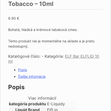
Tobacco – 10ml
6.90
€
Bohatá, hladká a krémová tabaková zmes.
Tento produkt nie je momentálne na sklade a je preto
nedostupný.
Katalógové číslo:
-
Kategória:
ELF Bar ELFLIQ 10
ml
Popis
Ďalšie informácie
Popis
Viac informácií
kategória produktu
E-Liquidy
Liquid Brand
ElfLiq