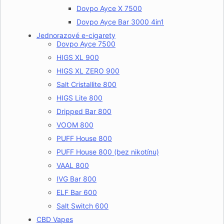
Dovpo Ayce X 7500
Dovpo Ayce Bar 3000 4in1
Jednorazové e-cigarety
Dovpo Ayce 7500
HIGS XL 900
HIGS XL ZERO 900
Salt Cristallite 800
HIGS Lite 800
Dripped Bar 800
VOOM 800
PUFF House 800
PUFF House 800 (bez nikotínu)
VAAL 800
IVG Bar 800
ELF Bar 600
Salt Switch 600
CBD Vapes