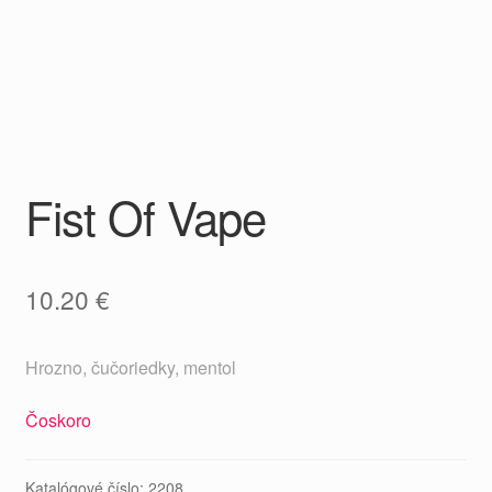
Fist Of Vape
10.20
€
Hrozno, čučoriedky, mentol
Čoskoro
Katalógové číslo:
2208