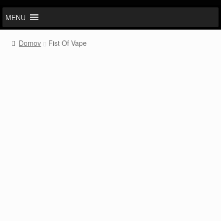
MENU
Domov
Fist Of Vape