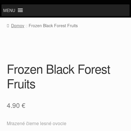
MENU
Domov
Frozen Black Forest Fruits
Frozen Black Forest
Fruits
4.90
€
Mrazené čierne lesné ovocie