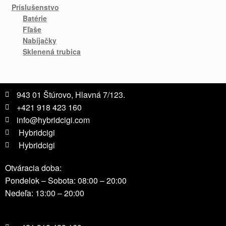
Príslušenstvo
Batérie
Fľaše
Nabíjačky
Sklenená trubica
943 01 Štúrovo, Hlavná 7/123.
+421 918 423 160
info@hybridcigi.com
Hybridcigi
Hybridcigi
Otváracia doba:
Pondelok – Sobota: 08:00 – 20:00
Nedeľa: 13:00 – 20:00