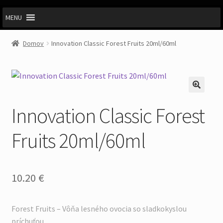
MENU
Domov
Innovation Classic Forest Fruits 20ml/60ml
Innovation Classic Forest
Fruits 20ml/60ml
10.20
€
Forest Fruits – Vôňa lesného ovocia so sladkokyslou
príchuťou.