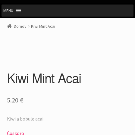
MENU
Domov
Kiwi Mint Acai
Kiwi Mint Acai
5.20
€
Kiwi a bobule acai
Čoskoro