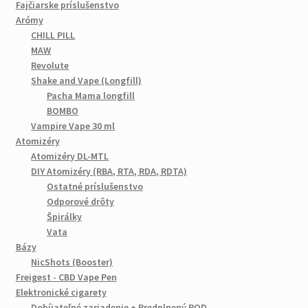
Fajčiarske príslušenstvo
Arómy
CHILL PILL
MAW
Revolute
Shake and Vape (Longfill)
Pacha Mama longfill
BOMBO
Vampire Vape 30 ml
Atomizéry
Atomizéry DL-MTL
DIY Atomizéry (RBA, RTA, RDA, RDTA)
Ostatné príslušenstvo
Odporové drôty
Špirálky
Vata
Bázy
NicShots (Booster)
Freigest - CBD Vape Pen
Elektronické cigarety
Dobíjateľné zariadenie + Predplnený POD