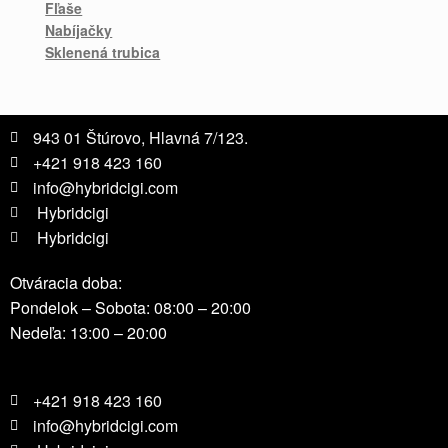
Fľaše
Nabíjačky
Sklenená trubica
943 01 Štúrovo, Hlavná 7/123.
+421 918 423 160
info@hybridcigi.com
Hybridcigi
Hybridcigi
Otváracia doba:
Pondelok – Sobota: 08:00 – 20:00
Nedeľa: 13:00 – 20:00
+421 918 423 160
info@hybridcigi.com