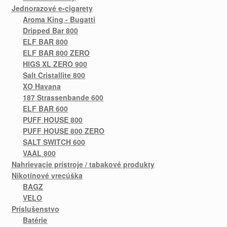
Jednorazové e-cigarety
Aroma King - Bugatti
Dripped Bar 800
ELF BAR 800
ELF BAR 800 ZERO
HIGS XL ZERO 900
Salt Cristallite 800
XO Havana
187 Strassenbande 600
ELF BAR 600
PUFF HOUSE 800
PUFF HOUSE 800 ZERO
SALT SWITCH 600
VAAL 800
Nahrievacie prístroje / tabakové produkty
Nikotínové vrecúška
BAGZ
VELO
Príslušenstvo
Batérie