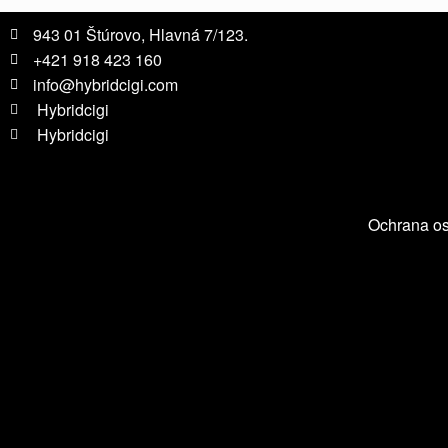
943 01 Štúrovo, Hlavná 7/123.
+421 918 423 160
info@hybridcigi.com
Hybridcigi
Hybridcigi
Ochrana o