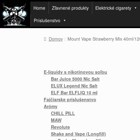
Home
Zľavnené produkty
Elektrické cigarety
Príslušenstvo
Domov
Mount Vape Strawberry Mix 40ml/12
E-liquidy s nikotínovou soľou
Bar Juice 5000 Nic Salt
ELUX Legend Nic Salt
ELF Bar ELFLIQ 10 ml
Fajčiarske príslušenstvo
Arómy
CHILL PILL
MAW
Revolute
Shake and Vape (Longfill)