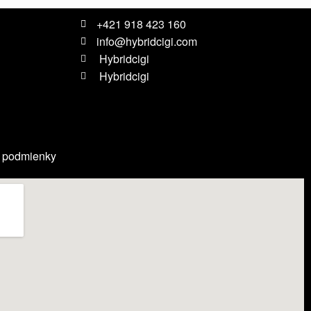
+421 918 423 160
info@hybridcigi.com
Hybridcigi
Hybridcigi
 podmienky