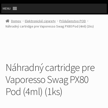
MENU
Domov
Elektronické cigarety
Príslušenstvo POD
Náhradný cartridge pre Vaporesso Swag PX80 Pod (4ml) (1ks)
Náhradný cartridge pre
Vaporesso Swag PX80
Pod (4ml) (1ks)