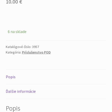
10.00
€
6 na sklade
Katalógové číslo:
3957
Kategória:
Príslušenstvo POD
Popis
Ďalšie informácie
Popis