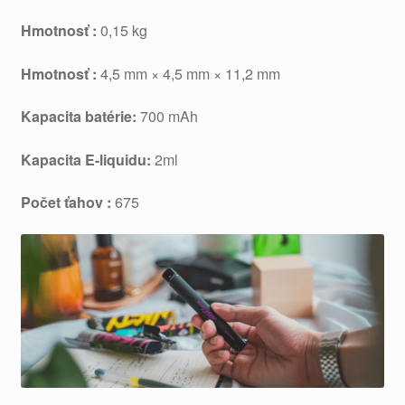
Hmotnosť
:
0,15 kg
Hmotnosť
:
4,5 mm × 4,5 mm × 11,2 mm
Kapacita batérie:
700 mAh
Kapacita E-liquidu:
2ml
Počet ťahov
:
675