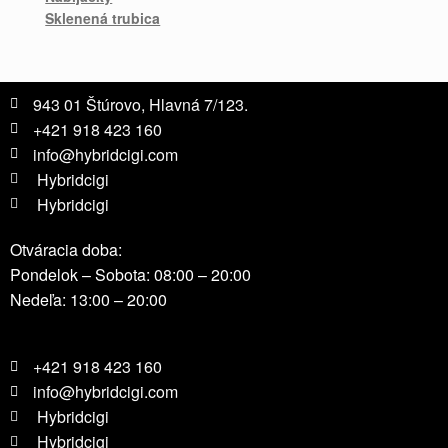
Sklenená trubica
943 01 Štúrovo, Hlavná 7/123.
+421 918 423 160
info@hybridcigi.com
Hybridcigi
Hybridcigi
Otváracia doba:
Pondelok – Sobota: 08:00 – 20:00
Nedeľa: 13:00 – 20:00
+421 918 423 160
info@hybridcigi.com
Hybridcigi
Hybridcigi