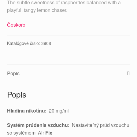
The subtle sweetness of raspberries balanced with a
playful, tangy lemon chaser.
Čoskoro
Katalógové číslo:
3908
Popis
Popis
Hladina nikotínu:
20 mg/ml
Systém prúdenia vzduchu:
Nastaviteľný prúd vzduchu
so systémom Air
Fix