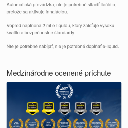
Automatická prevádzka, nie je potrebné stlačiť tlačidlo,
pretože sa aktivuje inhaláciou.
Vopred naplnená 2 ml e-liquidu, ktorý zaisťuje vysokú
kvalitu a bezpečnostné štandardy.
Nie je potrebné nabíjať, nie je potrebné dopĺňať e-liquid.
Medzinárodne ocenené príchute