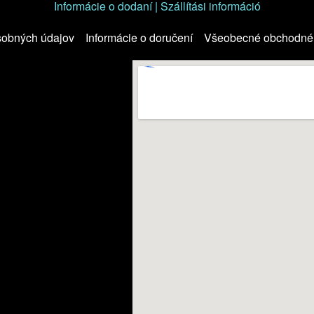
Informácie o dodaní | Szállítási információ
sobných údajov
Informácie o doručení
Všeobecné obchodné