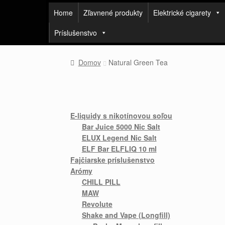
Home
Zľavnené produkty
Elektrické cigarety
Príslušenstvo
Domov
Natural Green Tea
E-liquidy s nikotínovou soľou
Bar Juice 5000 Nic Salt
ELUX Legend Nic Salt
ELF Bar ELFLIQ 10 ml
Fajčiarske príslušenstvo
Arómy
CHILL PILL
MAW
Revolute
Shake and Vape (Longfill)