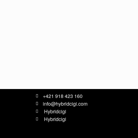
+421 918 423 160
info@hybridcigi.com
Hybridcigi
Hybridcigi