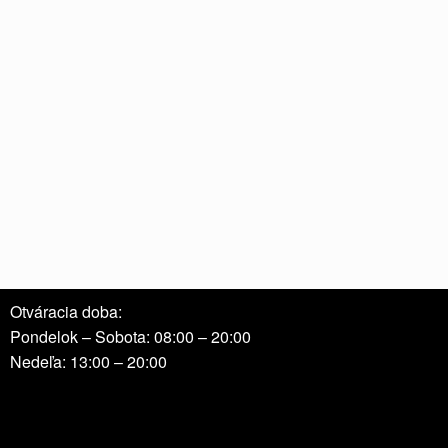
Otváracia doba:
Pondelok – Sobota: 08:00 – 20:00
Nedeľa: 13:00 – 20:00