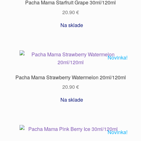
Pacha Mama Starfruit Grape 30ml/120ml
20.90
€
Na sklade
Novinka!
Pacha Mama Strawberry Watermelon 20ml/120ml
20.90
€
Na sklade
Novinka!