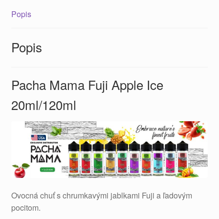
Popis
Popis
Pacha Mama Fuji Apple Ice
20ml/120ml
Ovocná chuť s chrumkavými jablkami Fuji a ľadovým
pocitom.