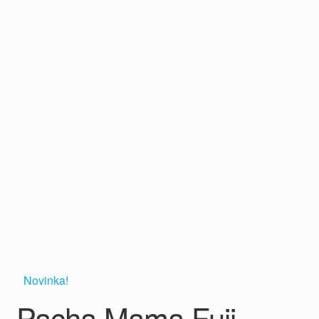
Novinka!
Pacha Mama Fuji