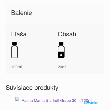
Balenie
Fľaša
Obsah
120ml
20ml
Súvisiace produkty
Novinka!