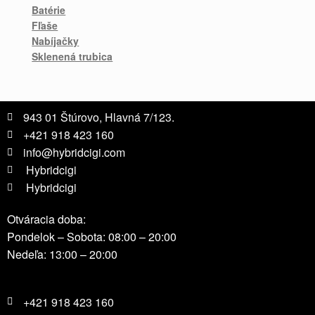
Batérie
Fľaše
Nabíjačky
Sklenená trubica
943 01 Štúrovo, Hlavná 7/123.
+421 918 423 160
info@hybridcigi.com
Hybridcigi
Hybridcigi
Otváracia doba:
Pondelok – Sobota: 08:00 – 20:00
Nedeľa: 13:00 – 20:00
+421 918 423 160