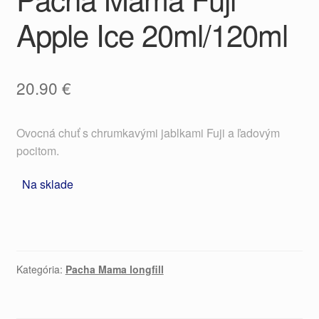
Apple Ice 20ml/120ml
20.90
€
Ovocná chuť s chrumkavými jablkami Fuji a ľadovým
pocitom.
Na sklade
Kategória:
Pacha Mama longfill