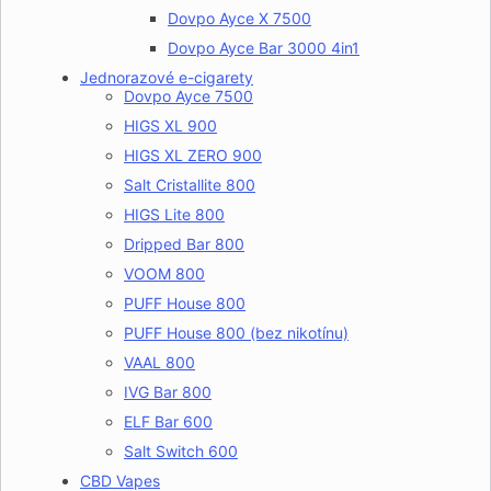
Dovpo Ayce X 7500
Dovpo Ayce Bar 3000 4in1
Jednorazové e-cigarety
Dovpo Ayce 7500
HIGS XL 900
HIGS XL ZERO 900
Salt Cristallite 800
HIGS Lite 800
Dripped Bar 800
VOOM 800
PUFF House 800
PUFF House 800 (bez nikotínu)
VAAL 800
IVG Bar 800
ELF Bar 600
Salt Switch 600
CBD Vapes