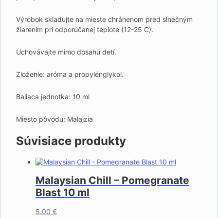
Výrobok skladujte na mieste chránenom pred slnečným
žiarením pri odporúčanej teplote (12-25 C).
Uchovávajte mimo dosahu detí.
Zloženie: aróma a propylénglykol.
Baliaca jednotka: 10 ml
Miesto pôvodu: Malajzia
Súvisiace produkty
Malaysian Chill – Pomegranate
Blast 10 ml
5.00
€