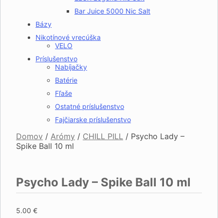
Bar Juice 5000 Nic Salt
Bázy
Nikotínové vrecúška
VELO
Príslušenstvo
Nabíjačky
Batérie
Fľaše
Ostatné príslušenstvo
Fajčiarske príslušenstvo
Domov
/
Arómy
/
CHILL PILL
/
Psycho Lady –
Spike Ball 10 ml
Psycho Lady – Spike Ball 10 ml
5.00
€